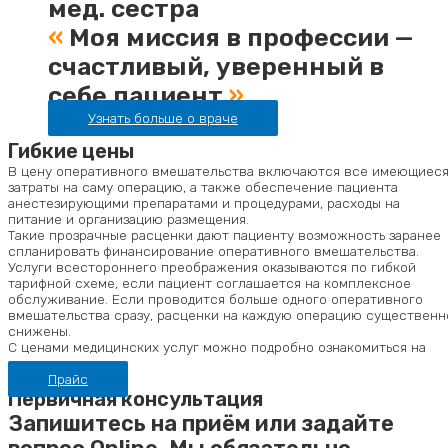
мед. сестра
«
Моя миссия в профессии —
счастливый, уверенный в
себе пациент
»
Узнать больше о враче
Гибкие цены
В цену оперативного вмешательства включаются все имеющиес
затраты на саму операцию, а также обеспечение пациента
анестезирующими препаратами и процедурами, расходы на
питание и организацию размещения.
Такие прозрачные расценки дают пациенту возможность заранее
спланировать финансирование оперативного вмешательства.
Услуги всестороннего преображения оказываются по гибкой
тарифной схеме, если пациент соглашается на комплексное
обслуживание. Если проводится больше одного оперативного
вмешательства сразу, расценки на каждую операцию существенн
снижены.
С ценами медицинских услуг можно подробно ознакомиться на
консультации.
Прайс
Первичная консультация
Запишитесь на приём или задайте