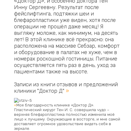
«Доктор Д», и особенно доктора Тен
Инну Сергеевну. Результат после
фейслифтинга, подтяжки шеи и
блефаропластики уже виден, хотя после
операции не прошёл даже месяц! Я
выгляжу моложе, как минимум, на десять
лет! В этой клинике всё прекрасно: она
расположена на массиве Себзар, комфорт
и оборудование в палатах не хуже, чем в
номерах роскошной гостиницы. Питание
осуществляется пять раз в день, уход за
пациентами также на высоте.
Записи из книги отзывов и предложений
клиники "Доктор Д"
»
«
Моя благодарность клинике «Доктор Д».
Пластический хирург Тен И. С. совершила чудо –
верхняя блефаропластика полностью изменила моё
лицо к лучшему. Окружающие в восторге, и мне самой
доставляет огромное удовольствие видеть себя в
зеркале.