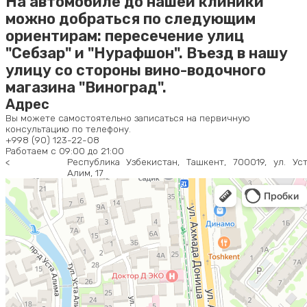
На автомобиле до нашей клиники
можно добраться по следующим
ориентирам: пересечение улиц
"Себзар" и "Нурафшон". Въезд в нашу
улицу со стороны вино-водочного
магазина "Виноград".
Адрес
Вы можете самостоятельно записаться на первичную
консультацию по телефону.
+998 (90) 123-22-08
Работаем с 09:00 до 21:00
<
Республика Узбекистан, Ташкент, 700019, ул. Ус
Алим, 17