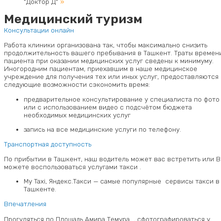
"Доктор Д"
»
Медицинский туризм
Консультации онлайн
Работа клиники организована так, чтобы максимально снизить
продолжительность вашего пребывания в Ташкент. Траты времен
пациента при оказании медицинских услуг сведены к минимуму.
Иногородним пациентам, приехавшим в наше медицинское
учреждение для получения тех или иных услуг, предоставляются
следующие возможности сэкономить время:
предварительное консультирование у специалиста по фото
или с использованием видео с подсчётом бюджета
необходимых медицинских услуг
запись на все медицинские услуги по телефону.
Транспортная доступность
По прибытии в Ташкент, наш водитель может вас встретить или 
можете воспользоваться услугами такси .
My Taxi, Яндекс.Такси — самые популярные сервисы такси в
Ташкенте.
Впечатления
Прогуляться по Площадь Амира Темура
, сфотографироваться у