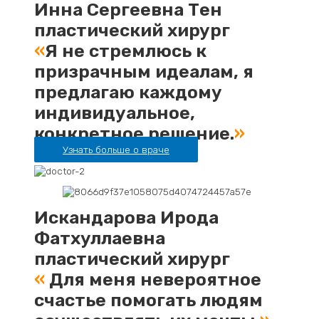
Инна Сергеевна Тен
пластический хирург
«
Я не стремлюсь к
призрачным идеалам, я
предлагаю каждому
индивидуальное,
конкретное решение.
»
Узнать больше о враче
Искандарова Ирода
Фатхуллаевна
пластический хирург
«
Для меня невероятное
счастье помогать людям