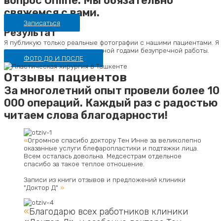
вопрос Online. Мы обязательно
свяжемся с вами.
Записаться
Результат
Я публикую только реальные фотографии с нашими пациентами. Я
дорожу репутацией, заслуженной годами безупречной работы.
ФОТО ДО И ПОСЛЕ
Отзывы пациентов
За многолетний опыт провели более 10
000 операций. Каждый раз с радостью
читаем слова благодарности!
«
Огромное спасибо доктору Тен Инне за великолепно
оказанные услуги блефаропластики и подтяжки лица.
Всем осталась довольна. Медсестрам отдельное
спасибо за такое теплое отношение.
Записи из книги отзывов и предложений клиники
"Доктор Д"
»
«
Благодарю всех работников клиники