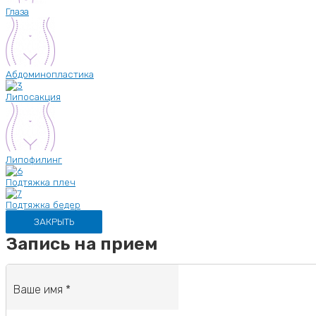
Глаза
Абдоминопластика
Липосакция
Липофилинг
Подтяжка плеч
Подтяжка бедер
ЗАКРЫТЬ
Запись на прием
Ваше имя *