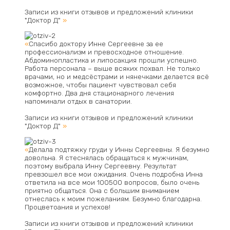
Записи из книги отзывов и предложений клиники
"Доктор Д"
»
«
Спасибо доктору Инне Сергеевне за ее
профессионализм и превосходное отношение.
Абдоминопластика и липосакция прошли успешно.
Работа персонала – выше всяких похвал. Не только
врачами, но и медсёстрами и нянечками делается всё
возможное, чтобы пациент чувствовал себя
комфортно. Два дня стационарного лечения
напоминали отдых в санатории.
Записи из книги отзывов и предложений клиники
"Доктор Д"
»
«
Делала подтяжку груди у Инны Сергеевны. Я безумно
довольна. Я стеснялась обращаться к мужчинам,
поэтому выбрала Инну Сергеевну. Результат
превзошел все мои ожидания. Очень подробна Инна
ответила на все мои 100500 вопросов, было очень
приятно общаться. Она с большим вниманием
отнеслась к моим пожеланиям. Безумно благодарна.
Процветоания и успехов!
Записи из книги отзывов и предложений клиники